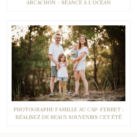
ARCACHON – SÉANCE À L’OCÉAN
PHOTOGRAPHE FAMILLE AU CAP-FERRET :
RÉALISEZ DE BEAUX SOUVENIRS CET ÉTÉ