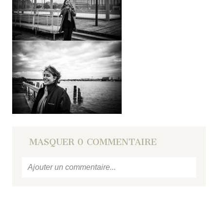
MASQUER
0 COMMENTAIRE
Ajouter un commentaire...
Votre email
ne sera jamais
publié ou partagé.
Required fields are marked *