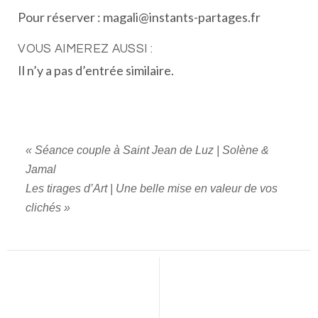
Pour réserver : magali@instants-partages.fr
VOUS AIMEREZ AUSSI :
Il n’y a pas d’entrée similaire.
«
Séance couple à Saint Jean de Luz | Solène &
Jamal
Les tirages d’Art | Une belle mise en valeur de vos
clichés
»