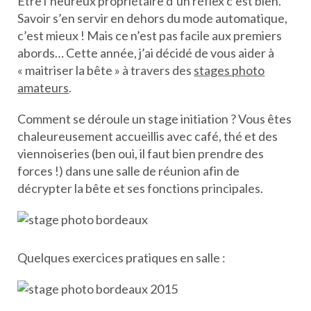
Être l’heureux propriétaire d’un réflex c’est bien.
Savoir s’en servir en dehors du mode automatique,
c’est mieux ! Mais ce n’est pas facile aux premiers
abords… Cette année, j’ai décidé de vous aider à
« maitriser la bête » à travers des
stages photo
amateurs
.
Comment se déroule un stage initiation ? Vous êtes
chaleureusement accueillis avec café, thé et des
viennoiseries (ben oui, il faut bien prendre des
forces !) dans une salle de réunion afin de
décrypter la bête et ses fonctions principales.
Quelques exercices pratiques en salle :