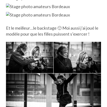
Et le meilleur…le backstage 🙂 Moi aussi j’ai joué le
modèle pour que les filles puissent s’exercer !