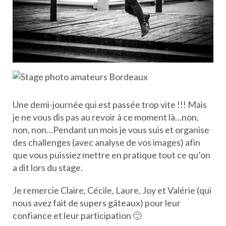
Une demi-journée qui est passée trop vite !!! Mais
je ne vous dis pas au revoir à ce moment là…non,
non, non…Pendant un mois je vous suis et organise
des challenges (avec analyse de vos images) afin
que vous puissiez mettre en pratique tout ce qu’on
a dit lors du stage.
Je remercie Claire, Cécile, Laure, Joy et Valérie (qui
nous avez fait de supers gâteaux) pour leur
confiance et leur participation 🙂