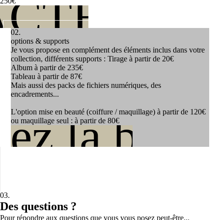
CTEZ-MO
250€
02.
options & supports
Je vous propose en complément des éléments inclus dans votre
collection, différents supports : Tirage à partir de 20€
Album à partir de 235€
Tableau à partir de 87€
Mais aussi des packs de fichiers numériques, des
encadrements...
L'option mise en beauté (coiffure / maquillage) à partir de 120€
ez la broc
ou maquillage seul : à partir de 80€
03.
Des questions ?
Pour répondre aux questions que vous vous posez peut-être...