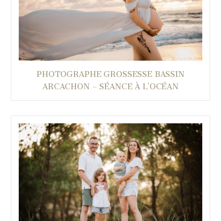
PHOTOGRAPHE GROSSESSE BASSIN
ARCACHON – SÉANCE À L’OCÉAN