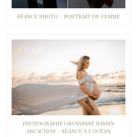
SÉANCE PHOTO – PORTRAIT DE FEMME
PHOTOGRAPHE GROSSESSE BASSIN
ARCACHON – SÉANCE À L’OCÉAN