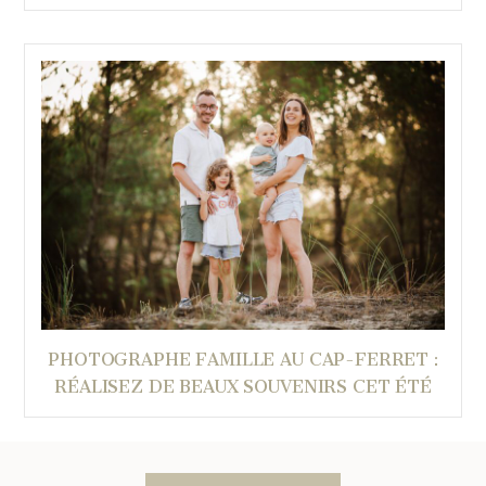
PHOTOGRAPHE FAMILLE AU CAP-FERRET :
RÉALISEZ DE BEAUX SOUVENIRS CET ÉTÉ