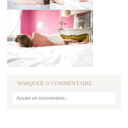
MASQUER
0 COMMENTAIRE
Ajouter un commentaire...
Votre email
ne sera jamais
publié ou partagé.
Required fields are marked *