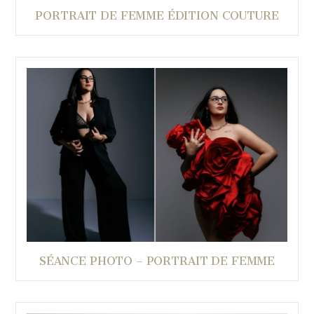
PORTRAIT DE FEMME ÉDITION COUTURE
SÉANCE PHOTO – PORTRAIT DE FEMME