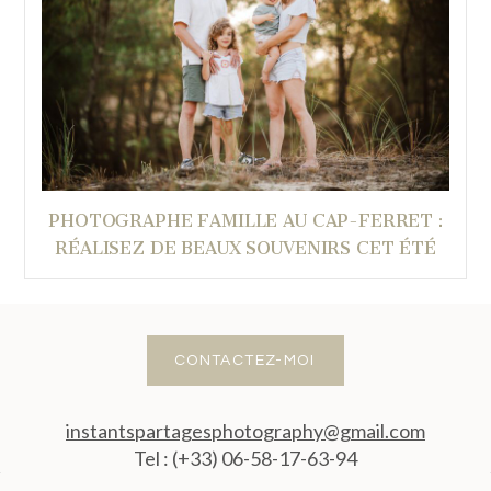
PHOTOGRAPHE FAMILLE AU CAP-FERRET :
RÉALISEZ DE BEAUX SOUVENIRS CET ÉTÉ
CONTACTEZ-MOI
instantspartagesphotography@gmail.com
Tel : (+33) 06-58-17-63-94