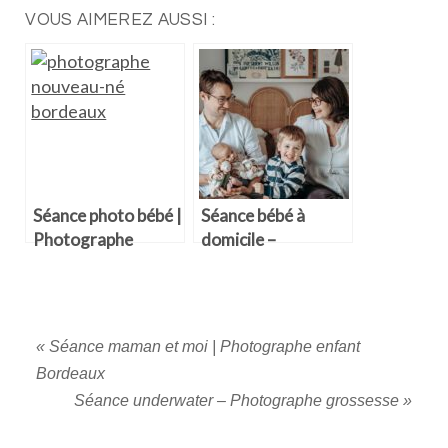
VOUS AIMEREZ AUSSI :
Séance photo bébé |
Séance bébé à
Photographe
domicile –
nouveau-né
Photographe
Bordeaux
Bordeaux
«
Séance maman et moi | Photographe enfant
Bordeaux
Séance underwater – Photographe grossesse
»