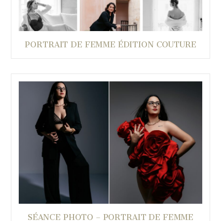
PORTRAIT DE FEMME ÉDITION COUTURE
SÉANCE PHOTO – PORTRAIT DE FEMME