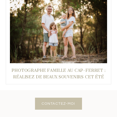
PHOTOGRAPHE FAMILLE AU CAP-FERRET :
RÉALISEZ DE BEAUX SOUVENIRS CET ÉTÉ
CONTACTEZ-MOI