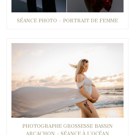
SÉANCE PHOTO – PORTRAIT DE FEMME
PHOTOGRAPHE GROSSESSE BASSIN
ARCACHON – SÉANCE À L’OCÉAN