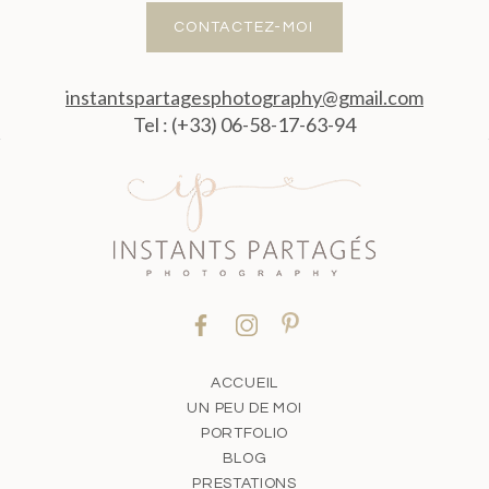
CONTACTEZ-MOI
instantspartagesphotography@gmail.com
Tel : (+33) 06-58-17-63-94
ACCUEIL
UN PEU DE MOI
PORTFOLIO
BLOG
PRESTATIONS