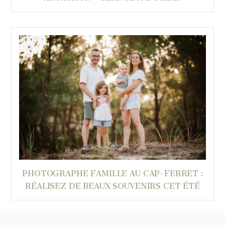
PHOTOGRAPHE FAMILLE AU CAP-FERRET :
RÉALISEZ DE BEAUX SOUVENIRS CET ÉTÉ