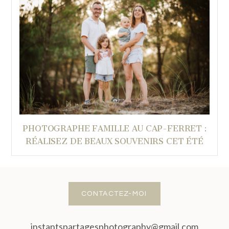
PHOTOGRAPHE FAMILLE AU CAP-FERRET :
RÉALISEZ DE BEAUX SOUVENIRS CET ÉTÉ
CONTACTEZ-MOI
instantspartagesphotography@gmail.com