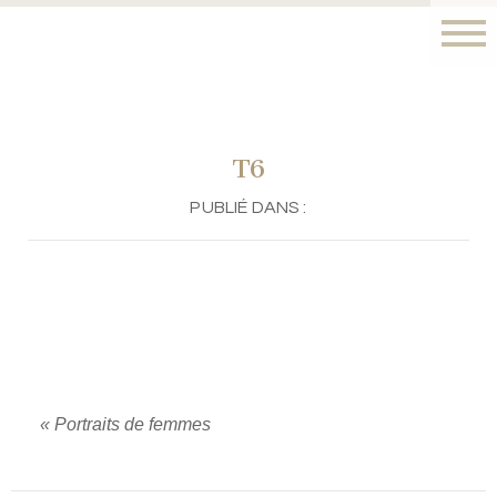
T6
PUBLIÉ DANS :
«
Portraits de femmes