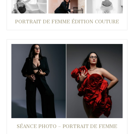
PORTRAIT DE FEMME ÉDITION COUTURE
SÉANCE PHOTO – PORTRAIT DE FEMME