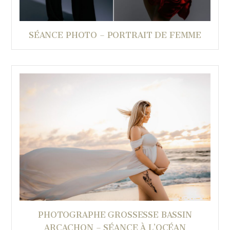
SÉANCE PHOTO – PORTRAIT DE FEMME
PHOTOGRAPHE GROSSESSE BASSIN
ARCACHON – SÉANCE À L’OCÉAN