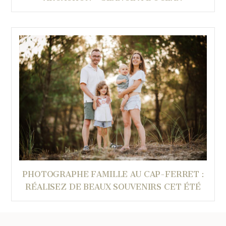
PHOTOGRAPHE FAMILLE AU CAP-FERRET :
RÉALISEZ DE BEAUX SOUVENIRS CET ÉTÉ