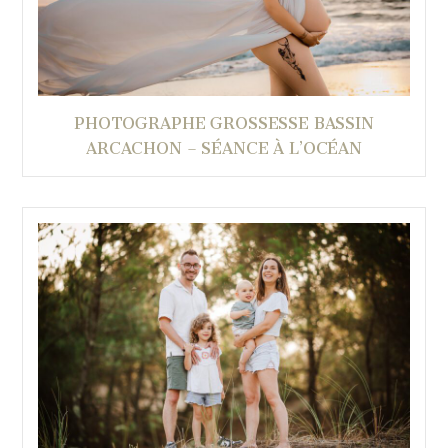
PHOTOGRAPHE GROSSESSE BASSIN
ARCACHON – SÉANCE À L’OCÉAN