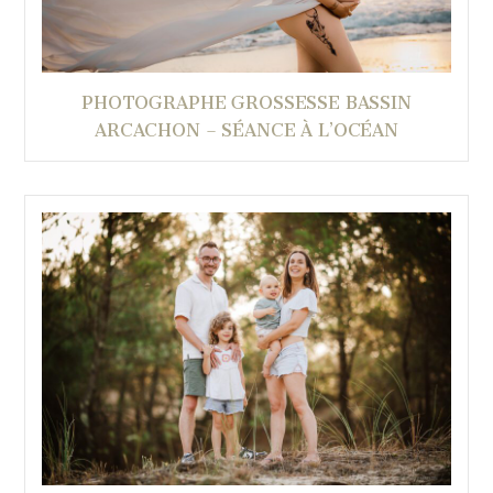
PHOTOGRAPHE GROSSESSE BASSIN
ARCACHON – SÉANCE À L’OCÉAN