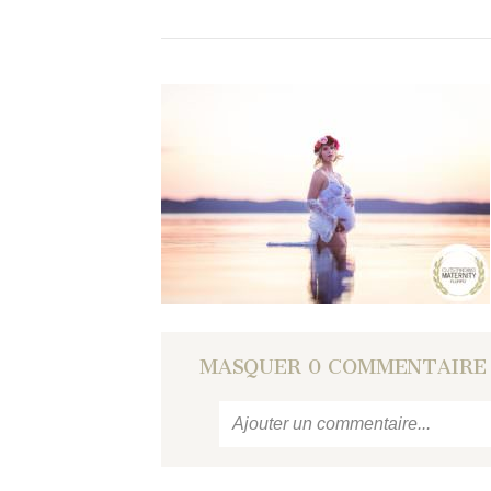
MASQUER
0 COMMENTAIRE
Ajouter un commentaire...
Votre email
ne sera jamais
publié