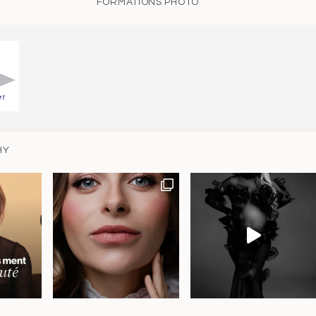
FORMATIONS PHOTO
HY