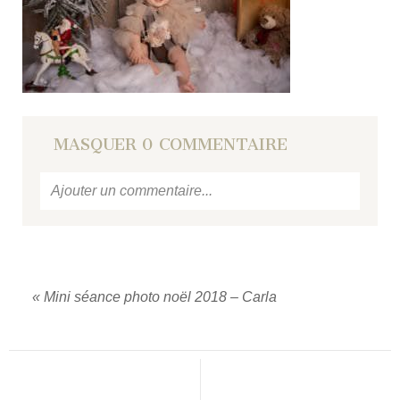
MASQUER
0 COMMENTAIRE
Ajouter un commentaire...
Votre email
ne sera jamais
publié ou partagé.
Required fields are marked *
«
Mini séance photo noël 2018 – Carla