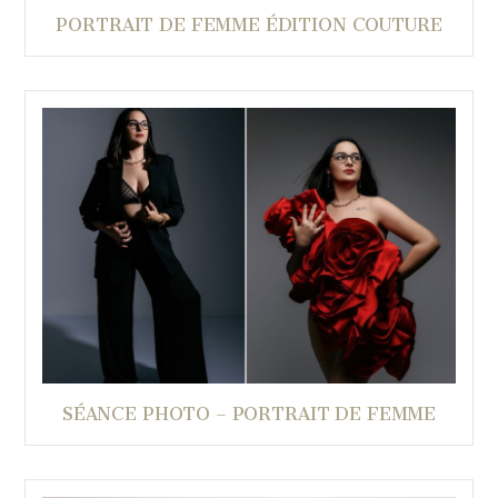
PORTRAIT DE FEMME ÉDITION COUTURE
SÉANCE PHOTO – PORTRAIT DE FEMME