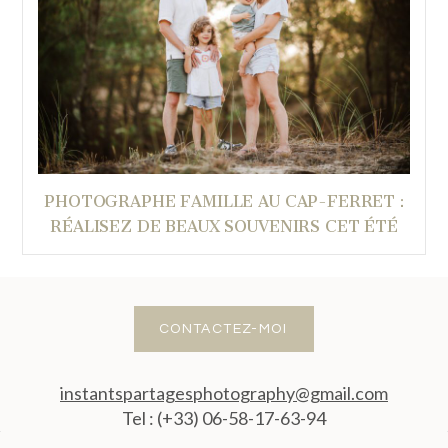
PHOTOGRAPHE FAMILLE AU CAP-FERRET :
RÉALISEZ DE BEAUX SOUVENIRS CET ÉTÉ
CONTACTEZ-MOI
instantspartagesphotography@gmail.com
Tel : (+33) 06-58-17-63-94