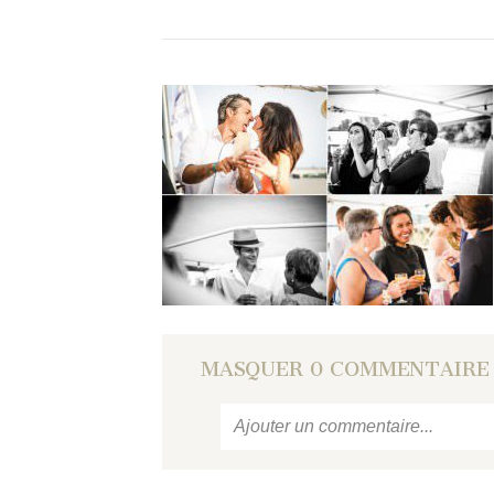
MASQUER
0 COMMENTAIRE
Ajouter un commentaire...
Votre email
ne sera jamais
publié