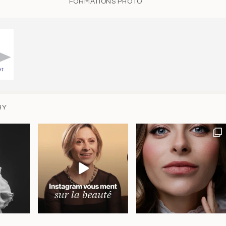
FORMATIONS PHOTO
HY