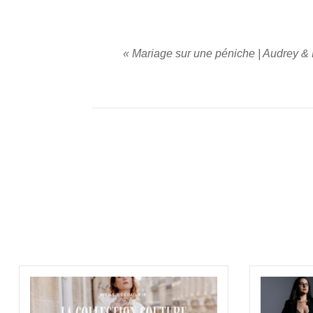
«
Mariage sur une péniche | Audrey &
PUBLIER UN COMMENTAIRE