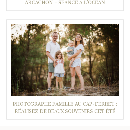
ARCACHON – SÉANCE À L’OCÉAN
PHOTOGRAPHE FAMILLE AU CAP-FERRET :
RÉALISEZ DE BEAUX SOUVENIRS CET ÉTÉ