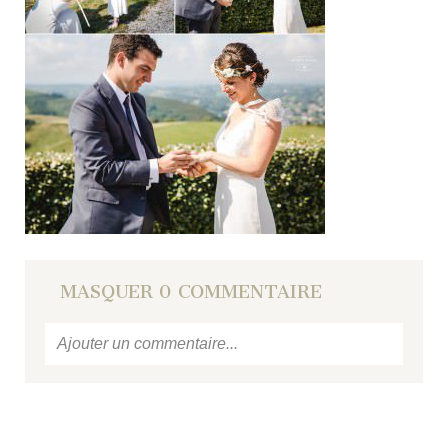
MASQUER
0 COMMENTAIRE
Ajouter un commentaire...
Votre email
ne sera jamais
publié ou partagé.
Required fields are marked *