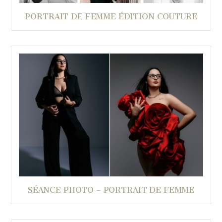
PORTRAIT DE FEMME ÉDITION COUTURE
SÉANCE PHOTO – PORTRAIT DE FEMME