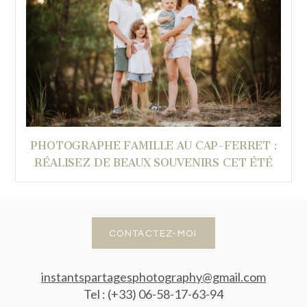
PHOTOGRAPHE FAMILLE AU CAP-FERRET :
RÉALISEZ DE BEAUX SOUVENIRS CET ÉTÉ
CONTACTEZ-MOI
instantspartagesphotography@gmail.com
Tel : (+33) 06-58-17-63-94