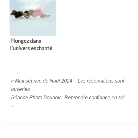
Plongez dans
l’univers enchanté
de la photographie
underwater –
photographe
bordeaux
«
Mini séance de Noël 2024 – Les réservations sont
ouvertes
Séance Photo Boudoir : Reprendre confiance en soi
»