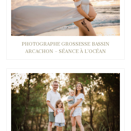
PHOTOGRAPHE GROSSESSE BASSIN
ARCACHON – SÉANCE À L’OCÉAN