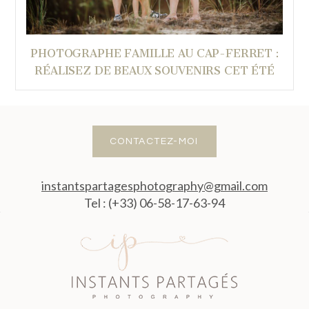
PHOTOGRAPHE FAMILLE AU CAP-FERRET :
RÉALISEZ DE BEAUX SOUVENIRS CET ÉTÉ
CONTACTEZ-MOI
instantspartagesphotography@gmail.com
Tel : (+33) 06-58-17-63-94