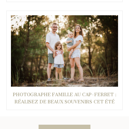
PHOTOGRAPHE FAMILLE AU CAP-FERRET :
RÉALISEZ DE BEAUX SOUVENIRS CET ÉTÉ