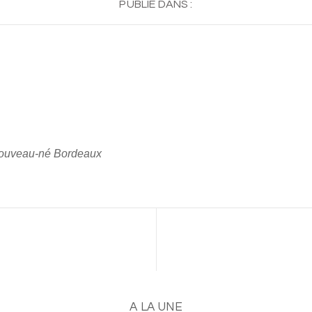
PUBLIÉ DANS :
nouveau-né Bordeaux
A LA UNE