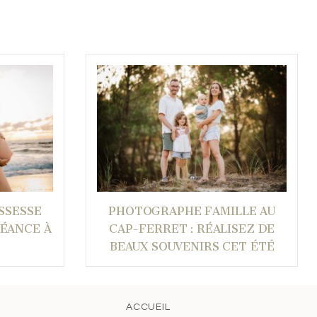
SSESSE
PHOTOGRAPHE FAMILLE AU
SÉANCE À
CAP-FERRET : RÉALISEZ DE
BEAUX SOUVENIRS CET ÉTÉ
ACCUEIL