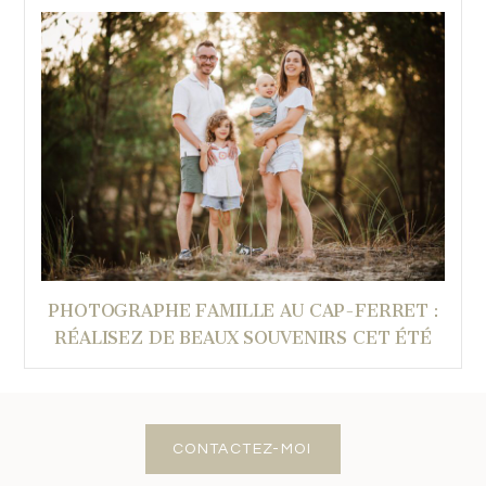
PHOTOGRAPHE FAMILLE AU CAP-FERRET :
RÉALISEZ DE BEAUX SOUVENIRS CET ÉTÉ
CONTACTEZ-MOI