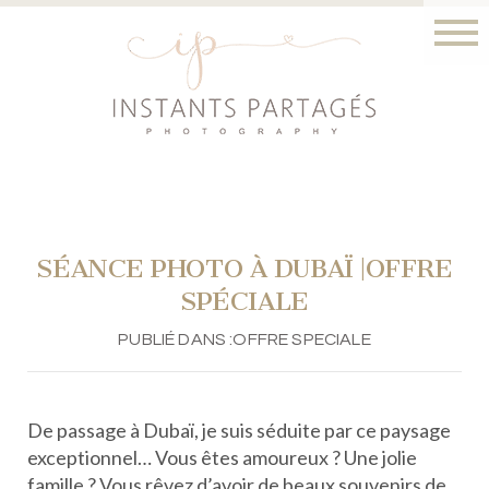
SÉANCE PHOTO À DUBAÏ |OFFRE
SPÉCIALE
PUBLIÉ DANS :
OFFRE SPECIALE
De passage à Dubaï, je suis séduite par ce paysage
exceptionnel… Vous êtes amoureux ? Une jolie
famille ? Vous rêvez d’avoir de beaux souvenirs de