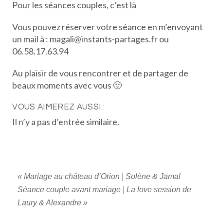
Pour les séances couples, c’est
là
Vous pouvez réserver votre séance en m’envoyant
un mail à : magali@instants-partages.fr ou
06.58.17.63.94
Au plaisir de vous rencontrer et de partager de
beaux moments avec vous 🙂
VOUS AIMEREZ AUSSI :
Il n’y a pas d’entrée similaire.
«
Mariage au château d’Orion | Solène & Jamal
Séance couple avant mariage | La love session de
Laury & Alexandre
»