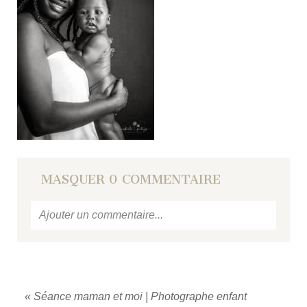
MASQUER
0 COMMENTAIRE
Ajouter un commentaire...
Votre email
ne sera jamais
publié ou partagé.
Required fields are marked *
«
Séance maman et moi | Photographe enfant