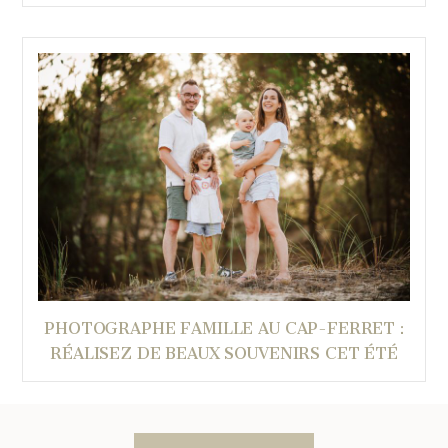
PHOTOGRAPHE FAMILLE AU CAP-FERRET :
RÉALISEZ DE BEAUX SOUVENIRS CET ÉTÉ