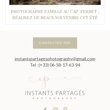
PHOTOGRAPHE FAMILLE AU CAP-FERRET :
RÉALISEZ DE BEAUX SOUVENIRS CET ÉTÉ
CONTACTEZ-MOI
instantspartagesphotography@gmail.com
Tel : (+33) 06-58-17-63-94