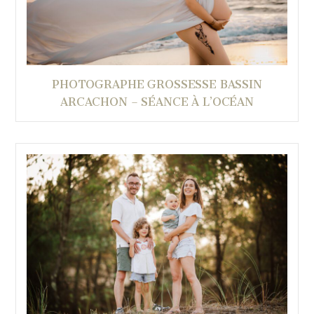
PHOTOGRAPHE GROSSESSE BASSIN
ARCACHON – SÉANCE À L’OCÉAN