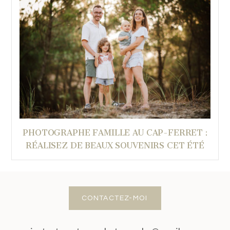
PHOTOGRAPHE FAMILLE AU CAP-FERRET :
RÉALISEZ DE BEAUX SOUVENIRS CET ÉTÉ
CONTACTEZ-MOI