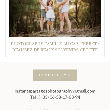
PHOTOGRAPHE FAMILLE AU CAP-FERRET :
RÉALISEZ DE BEAUX SOUVENIRS CET ÉTÉ
CONTACTEZ-MOI
instantspartagesphotography@gmail.com
Tel : (+33) 06-58-17-63-94