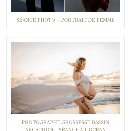
SÉANCE PHOTO – PORTRAIT DE FEMME
PHOTOGRAPHE GROSSESSE BASSIN
ARCACHON – SÉANCE À L’OCÉAN