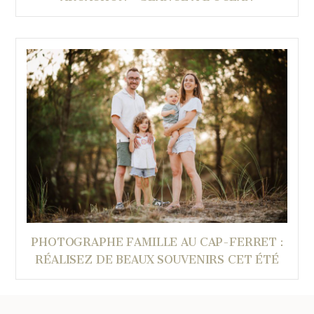
PHOTOGRAPHE FAMILLE AU CAP-FERRET :
RÉALISEZ DE BEAUX SOUVENIRS CET ÉTÉ