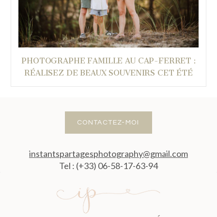
PHOTOGRAPHE FAMILLE AU CAP-FERRET :
RÉALISEZ DE BEAUX SOUVENIRS CET ÉTÉ
CONTACTEZ-MOI
instantspartagesphotography@gmail.com
Tel : (+33) 06-58-17-63-94