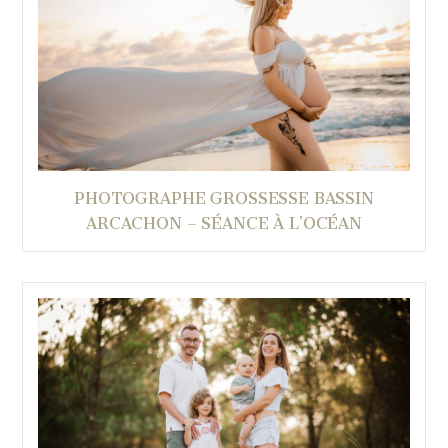
PHOTOGRAPHE GROSSESSE BASSIN
ARCACHON – SÉANCE À L’OCÉAN