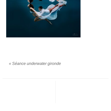
«
Séance underwater gironde