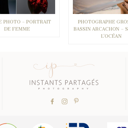
E PHOTO – PORTRAIT
PHOTOGRAPHE GRO
DE FEMME
BASSIN ARCACHON – 
L’OCÉAN