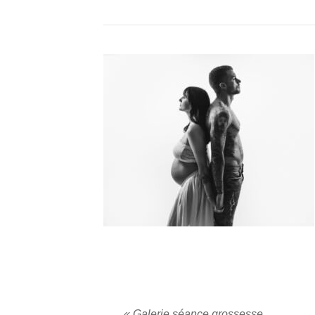
«
Galerie séance grossesse