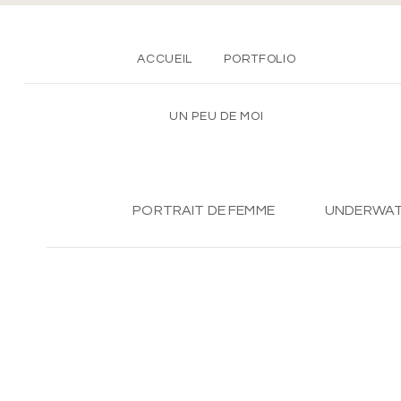
ACCUEIL
PORTFOLIO
UN PEU DE MOI
PORTRAIT DE FEMME
UNDERWA