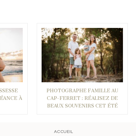
SSESSE
PHOTOGRAPHE FAMILLE AU
SÉANCE À
CAP-FERRET : RÉALISEZ DE
BEAUX SOUVENIRS CET ÉTÉ
ACCUEIL