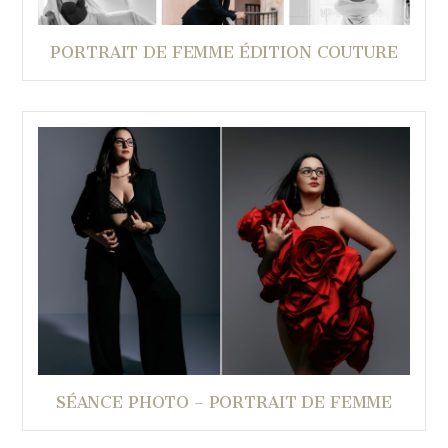
PORTRAIT DE FEMME ÉDITION COUTURE
SÉANCE PHOTO – PORTRAIT DE FEMME