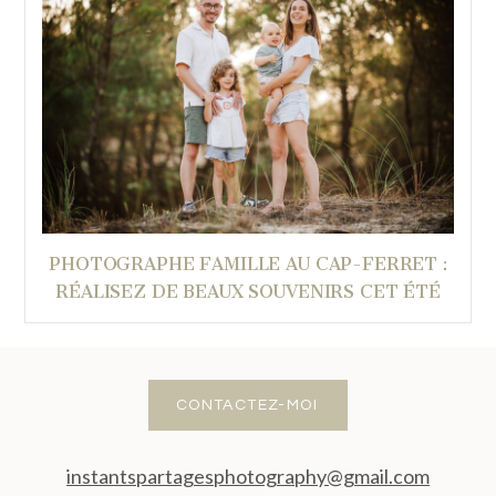
PHOTOGRAPHE FAMILLE AU CAP-FERRET :
RÉALISEZ DE BEAUX SOUVENIRS CET ÉTÉ
CONTACTEZ-MOI
instantspartagesphotography@gmail.com