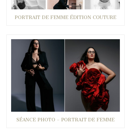
PORTRAIT DE FEMME ÉDITION COUTURE
SÉANCE PHOTO – PORTRAIT DE FEMME