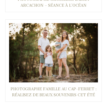
ARCACHON – SÉANCE À L’OCÉAN
PHOTOGRAPHE FAMILLE AU CAP-FERRET :
RÉALISEZ DE BEAUX SOUVENIRS CET ÉTÉ