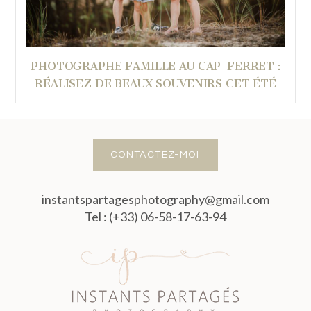
PHOTOGRAPHE FAMILLE AU CAP-FERRET :
RÉALISEZ DE BEAUX SOUVENIRS CET ÉTÉ
CONTACTEZ-MOI
instantspartagesphotography@gmail.com
Tel : (+33) 06-58-17-63-94