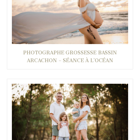
PHOTOGRAPHE GROSSESSE BASSIN
ARCACHON – SÉANCE À L’OCÉAN