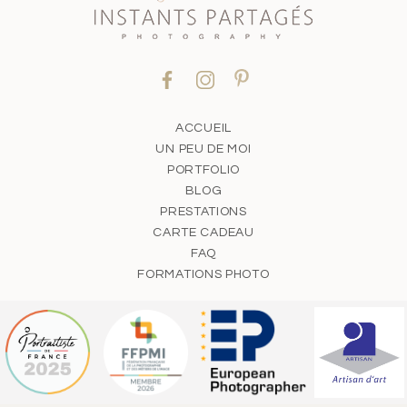
ACCUEIL
UN PEU DE MOI
PORTFOLIO
BLOG
PRESTATIONS
CARTE CADEAU
FAQ
FORMATIONS PHOTO