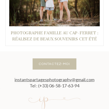
PHOTOGRAPHE FAMILLE AU CAP-FERRET :
RÉALISEZ DE BEAUX SOUVENIRS CET ÉTÉ
CONTACTEZ-MOI
instantspartagesphotography@gmail.com
Tel : (+33) 06-58-17-63-94