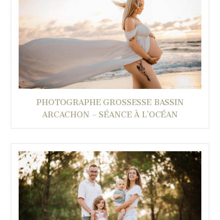
PHOTOGRAPHE GROSSESSE BASSIN
ARCACHON – SÉANCE À L’OCÉAN