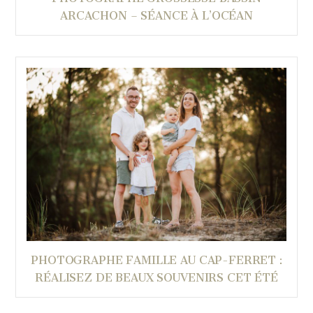
ARCACHON – SÉANCE À L’OCÉAN
PHOTOGRAPHE FAMILLE AU CAP-FERRET :
RÉALISEZ DE BEAUX SOUVENIRS CET ÉTÉ