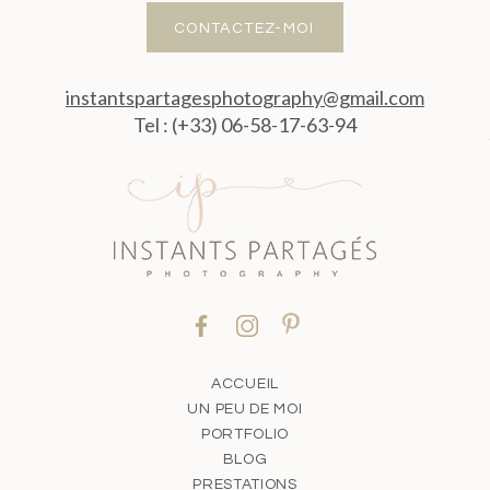
CONTACTEZ-MOI
instantspartagesphotography@gmail.com
Tel : (+33) 06-58-17-63-94
ACCUEIL
UN PEU DE MOI
PORTFOLIO
BLOG
PRESTATIONS