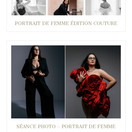
PORTRAIT DE FEMME ÉDITION COUTURE
SÉANCE PHOTO – PORTRAIT DE FEMME