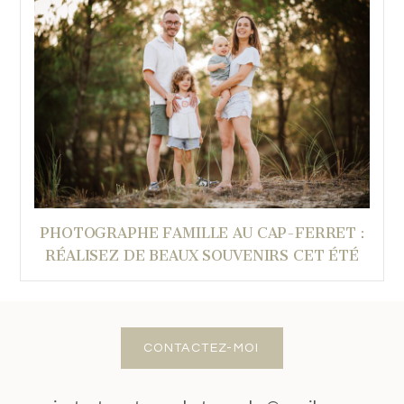
PHOTOGRAPHE FAMILLE AU CAP-FERRET :
RÉALISEZ DE BEAUX SOUVENIRS CET ÉTÉ
CONTACTEZ-MOI