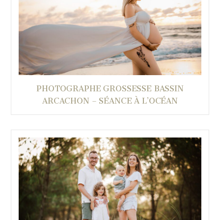
PHOTOGRAPHE GROSSESSE BASSIN
ARCACHON – SÉANCE À L’OCÉAN