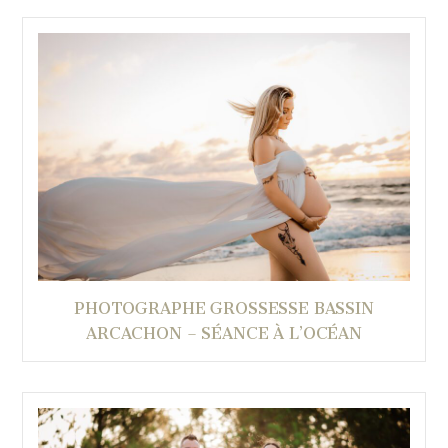
PHOTOGRAPHE GROSSESSE BASSIN
ARCACHON – SÉANCE À L’OCÉAN