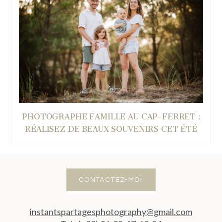
PHOTOGRAPHE FAMILLE AU CAP-FERRET :
RÉALISEZ DE BEAUX SOUVENIRS CET ÉTÉ
CONTACTEZ-MOI
instantspartagesphotography@gmail.com