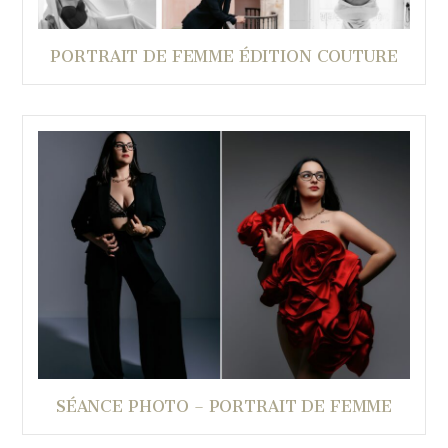
PORTRAIT DE FEMME ÉDITION COUTURE
SÉANCE PHOTO – PORTRAIT DE FEMME