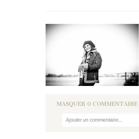
MASQUER
0 COMMENTAIRE
Ajouter un commentaire...
Votre email
ne sera jamais
publié