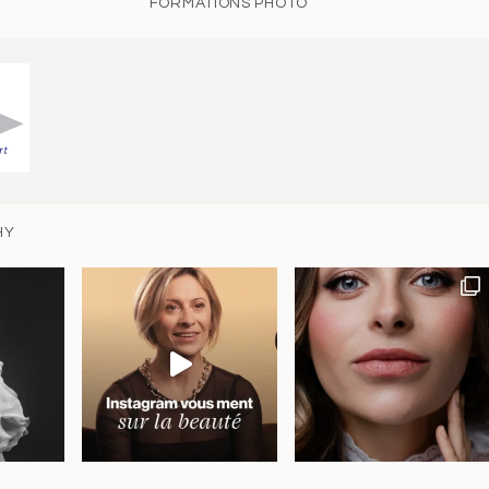
FORMATIONS PHOTO
HY