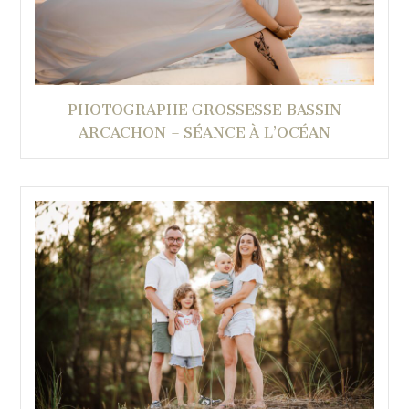
PHOTOGRAPHE GROSSESSE BASSIN
ARCACHON – SÉANCE À L’OCÉAN