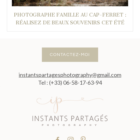
PHOTOGRAPHE FAMILLE AU CAP-FERRET :
RÉALISEZ DE BEAUX SOUVENIRS CET ÉTÉ
CONTACTEZ-MOI
instantspartagesphotography@gmail.com
Tel : (+33) 06-58-17-63-94