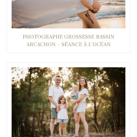
PHOTOGRAPHE GROSSESSE BASSIN
ARCACHON – SÉANCE À L’OCÉAN