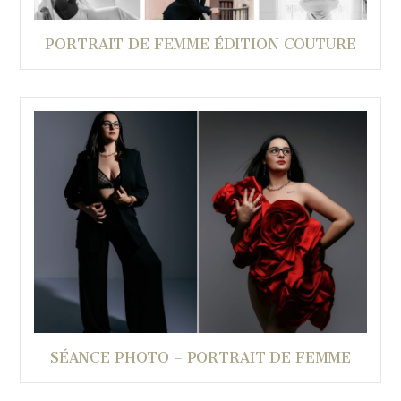
PORTRAIT DE FEMME ÉDITION COUTURE
SÉANCE PHOTO – PORTRAIT DE FEMME