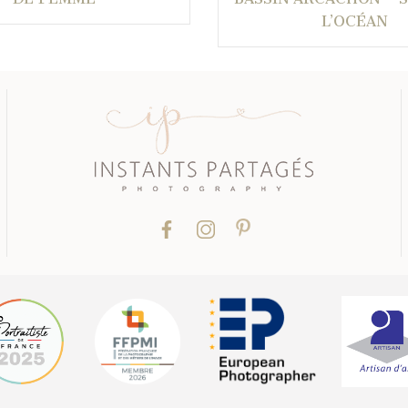
L’OCÉAN