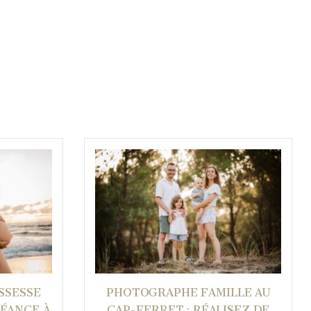
SSESSE
PHOTOGRAPHE FAMILLE AU
SÉANCE À
CAP-FERRET : RÉALISEZ DE