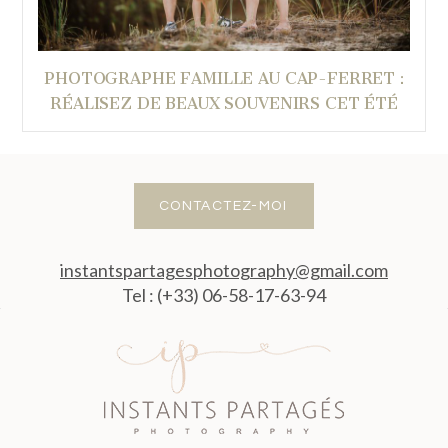
PHOTOGRAPHE FAMILLE AU CAP-FERRET :
RÉALISEZ DE BEAUX SOUVENIRS CET ÉTÉ
CONTACTEZ-MOI
instantspartagesphotography@gmail.com
Tel : (+33) 06-58-17-63-94