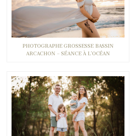
PHOTOGRAPHE GROSSESSE BASSIN
ARCACHON – SÉANCE À L’OCÉAN