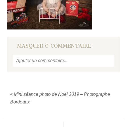
MASQUER
0 COMMENTAIRE
Ajouter un commentaire...
Votre email
ne sera jamais
publié ou partagé.
Required fields are marked *
«
Mini séance photo de Noël 2019 – Photographe
Bordeaux