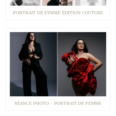
PORTRAIT DE FEMME ÉDITION COUTURE
SÉANCE PHOTO – PORTRAIT DE FEMME