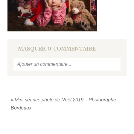
MASQUER
0 COMMENTAIRE
Ajouter un commentaire...
Votre email
ne sera jamais
publié ou partagé.
Required fields are marked *
«
Mini séance photo de Noël 2019 – Photographe
Bordeaux