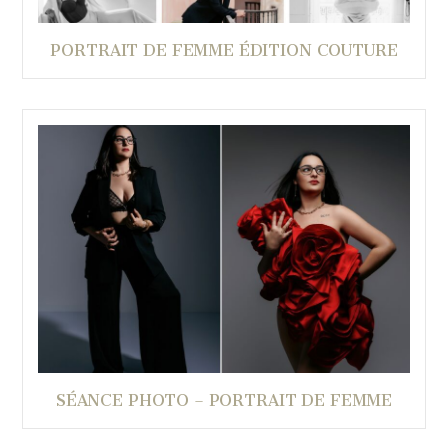
PORTRAIT DE FEMME ÉDITION COUTURE
SÉANCE PHOTO – PORTRAIT DE FEMME