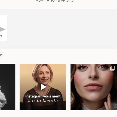
FORMATIONS PHOTO
HY