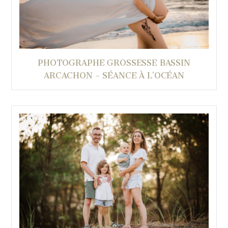
PHOTOGRAPHE GROSSESSE BASSIN
ARCACHON – SÉANCE À L’OCÉAN