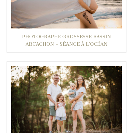
PHOTOGRAPHE GROSSESSE BASSIN
ARCACHON – SÉANCE À L’OCÉAN